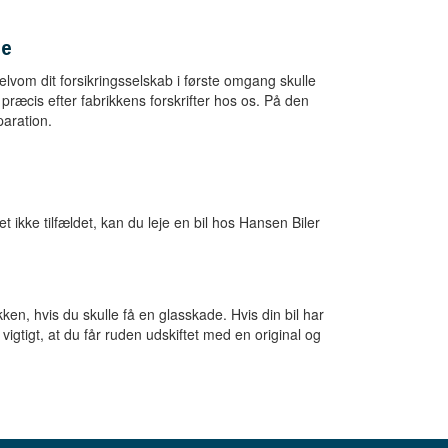
de
elvom dit forsikringsselskab i første omgang skulle
 præcis efter fabrikkens forskrifter hos os. På den
paration.
et ikke tilfældet, kan du leje en bil hos Hansen Biler
ikken, hvis du skulle få en glasskade. Hvis din bil har
igtigt, at du får ruden udskiftet med en original og