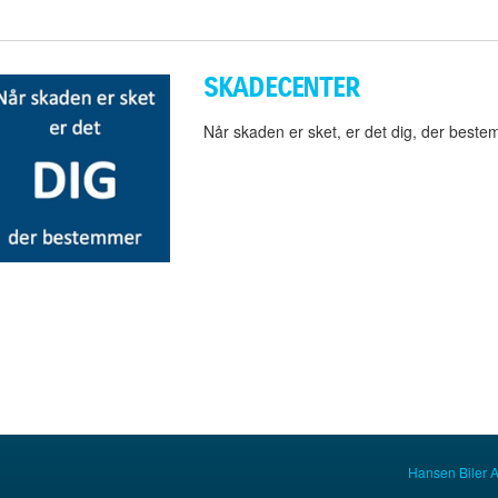
SKADECENTER
Når skaden er sket, er det dig, der beste
Hansen Biler 