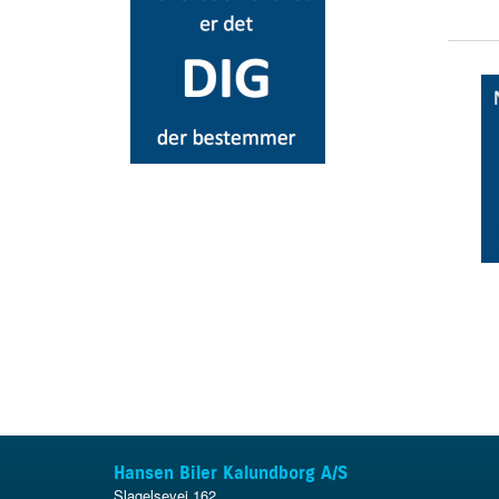
Hansen Biler Kalundborg A/S
Slagelsevej 162