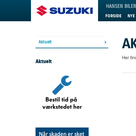
Suzuki
HANSEN BILE
FORSIDE
NYE 
A
Aktuelt
Her fin
Aktuelt