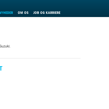
NYHEDER
OM OS
JOB OG KARRIERE
Suzuki.
T