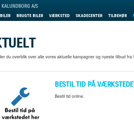
R KALUNDBORG A/S
BILER
BRUGTE BILER
VÆRKSTED
SKADECENTER
TILBEHØR
KTUELT
der du overblik over alle vores aktuelle kampagner og nyeste tilbud fra 
BESTIL TID PÅ VÆRKSTEDE
Bestil tid online.