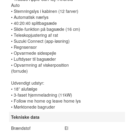
Auto
• Stemningslys i kabinen (12 farver)
• Automatisk nærlys
• 40:20:40 splitbagsæde
• Slide-funktion på bagsæde (16 cm)
• Teleskopjustering af rat
• Suzuki Connect (app-løsning)
• Regnsensor
• Opvarmede sidespejle
• Luftdyser til bagsæder
• Opvarmning af viskerposition
(forrude)
Udvendigt udstyr:
• 18” alufælge
• 3-faset hjemmeladning (11kW)
• Follow me home og leave home lys
• Mørktonede bagruder
Tekniske data
Brændstof
El