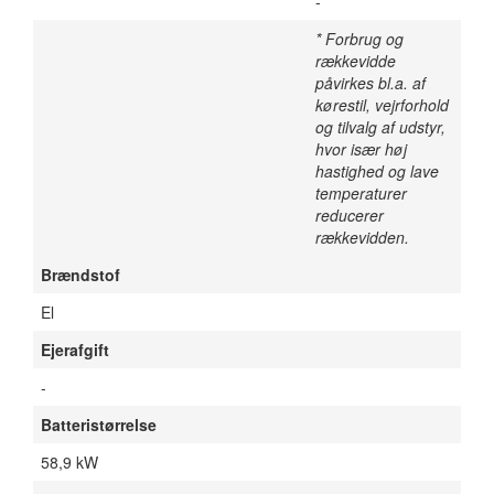
-
* Forbrug og
rækkevidde
påvirkes bl.a. af
kørestil, vejrforhold
og tilvalg af udstyr,
hvor især høj
hastighed og lave
temperaturer
reducerer
rækkevidden.
Brændstof
El
Ejerafgift
-
Batteristørrelse
58,9 kW