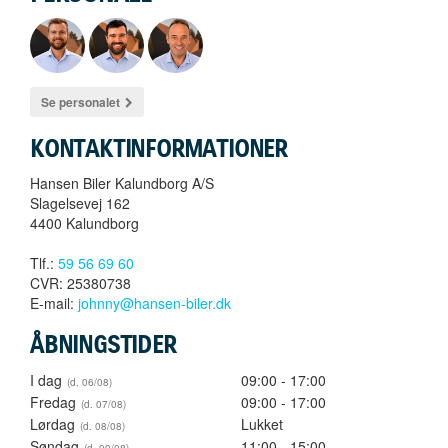
Se personalet
KONTAKTINFORMATIONER
Hansen Biler Kalundborg A/S
Slagelsevej 162
4400 Kalundborg
Tlf.:
59 56 69 60
CVR: 25380738
E-mail:
johnny@hansen-biler.dk
ÅBNINGSTIDER
I dag
09:00 - 17:00
Fredag
09:00 - 17:00
Lørdag
Lukket
Søndag
11:00 - 15:00