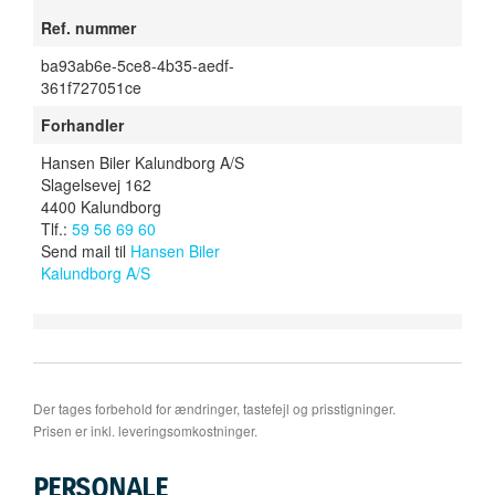
Ref. nummer
ba93ab6e-5ce8-4b35-aedf-
361f727051ce
Forhandler
Hansen Biler Kalundborg A/S
Slagelsevej 162
4400 Kalundborg
Tlf.:
59 56 69 60
Send mail til
Hansen Biler
Kalundborg A/S
Der tages forbehold for ændringer, tastefejl og prisstigninger.
Prisen er inkl. leveringsomkostninger.
PERSONALE