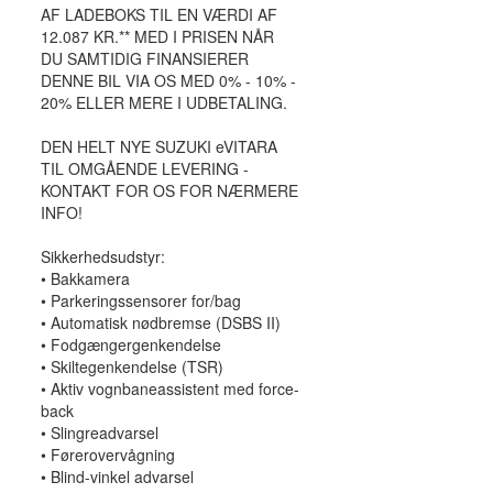
AF LADEBOKS TIL EN VÆRDI AF
12.087 KR.** MED I PRISEN NÅR
DU SAMTIDIG FINANSIERER
DENNE BIL VIA OS MED 0% - 10% -
20% ELLER MERE I UDBETALING.
DEN HELT NYE SUZUKI eVITARA
TIL OMGÅENDE LEVERING -
KONTAKT FOR OS FOR NÆRMERE
INFO!
Sikkerhedsudstyr:
• Bakkamera
• Parkeringssensorer for/bag
• Automatisk nødbremse (DSBS II)
• Fodgængergenkendelse
• Skiltegenkendelse (TSR)
• Aktiv vognbaneassistent med force-
back
• Slingreadvarsel
• Førerovervågning
• Blind-vinkel advarsel