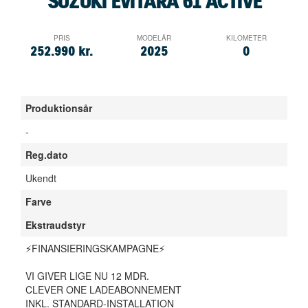
SUZUKI EVITARA 61 ACTIVE
OM OS
PRIS
MODELÅR
KILOMETER
252.990 kr.
2025
0
JOB OG KARRIERE
Produktionsår
-
Reg.dato
Ukendt
Farve
Ekstraudstyr
⚡FINANSIERINGSKAMPAGNE⚡
VI GIVER LIGE NU 12 MDR.
CLEVER ONE LADEABONNEMENT
INKL. STANDARD-INSTALLATION