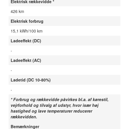
Elektrisk rækkevidde *
426 km
Elektrisk forbrug
15,1 kWh/100 km
Ladeeffekt (DC)
-
Ladeeffekt (AC)
-
Ladetid (DC 10-80%)
-
* Forbrug og rækkevidde påvirkes bl.a. af kørestil,
vejrforhold og tilvalg af udstyr, hvor især høj
hastighed og lave temperaturer reducerer
rækkevidden.
Bemærkninger